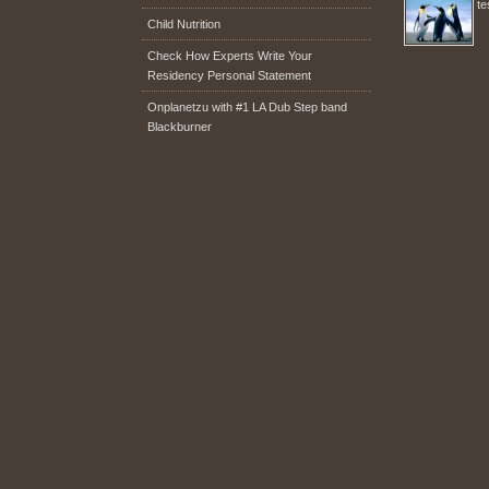
te
Child Nutrition
Check How Experts Write Your
Residency Personal Statement
Onplanetzu with #1 LA Dub Step band
Blackburner