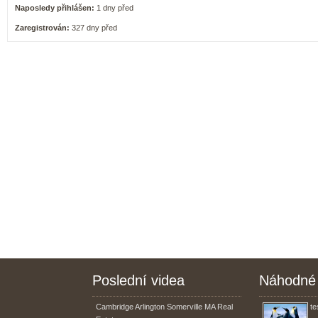
Naposledy přihlášen:
1 dny před
Zaregistrován:
327 dny před
Poslední videa
Náhodné 
Cambridge Arlington Somerville MA Real
te