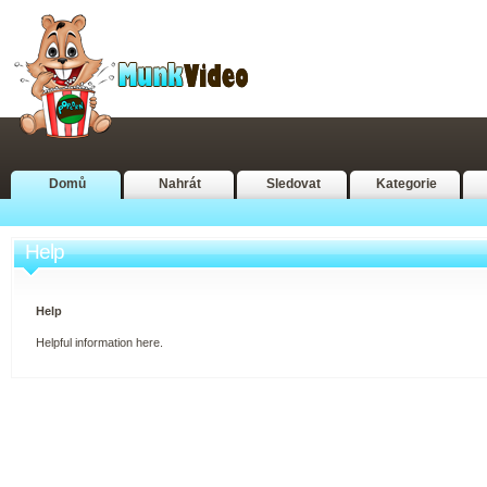
Domů
Nahrát
Sledovat
Kategorie
Help
Help
Helpful information here.