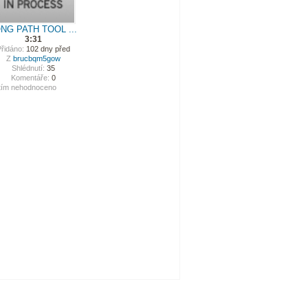
NG PATH TOOL ...
3:31
řidáno:
102 dny před
Z
brucbqm5gow
Shlédnutí:
35
Komentáře:
0
tím nehodnoceno