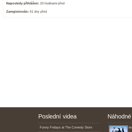
Naposledy přihlášen:
20 hodinami před
Zaregistrován:
61 dny před
Poslední videa
Náhodné 
Funny Fridays at The Comedy Store
te