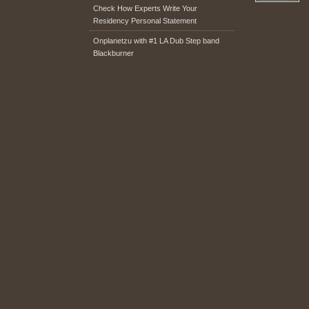
Check How Experts Write Your
Residency Personal Statement
Onplanetzu with #1 LA Dub Step band
Blackburner