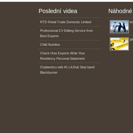
Poslední videa
Náhodné 
RTD-Retail Trade Domestic Limited
te
Professional CV Editing Service from
Best Experts
ge
Child Nutrition
Check How Experts Write Your
Residency Personal Statement
Onplanetzu with #1 LA Dub Step band
Blackburner