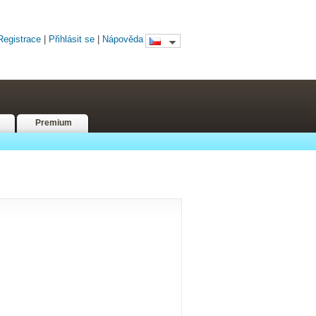
Registrace
|
Přihlásit se
|
Nápověda
Premium