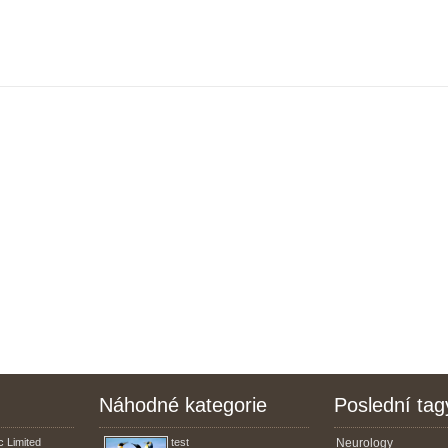
Náhodné kategorie
Poslední tag
 Limited
test
Neurology