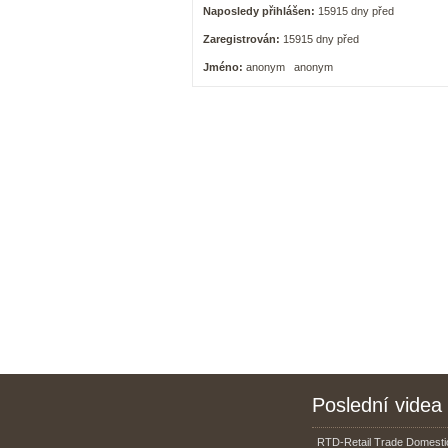
Naposledy přihlášen:
15915 dny před
Zaregistrován:
15915 dny před
Jméno:
anonym anonym
Poslední videa
RTD-Retail Trade Domestic