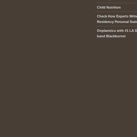
Child Nutrition
Check How Experts Writ
Residency Personal Sta
Onplanetzu with #1 LA 
band Blackburner