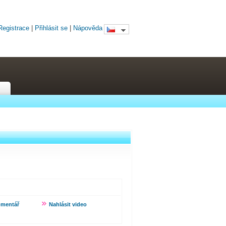
Registrace
|
Přihlásit se
|
Nápověda
omentář
Nahlásit video