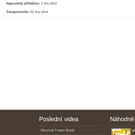
Naposledy přihlášen:
2 dny před
Zaregistrován:
82 dny před
Poslední videa
Náhodné 
Personal Trainer Bondi
ge