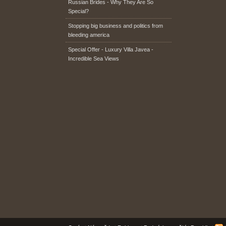
Russian Brides - Why They Are So
Special?
Stopping big business and politics from
bleeding america
Special Offer - Luxury Villa Javea -
Incredible Sea Views