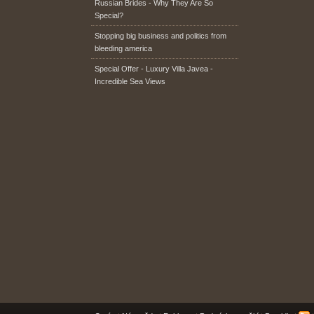
Russian Brides - Why They Are So
Special?
Stopping big business and politics from
bleeding america
Special Offer - Luxury Villa Javea -
Incredible Sea Views