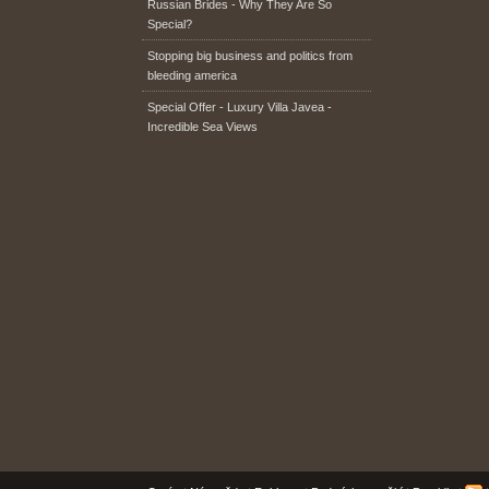
Russian Brides - Why They Are So
Special?
Stopping big business and politics from
bleeding america
Special Offer - Luxury Villa Javea -
Incredible Sea Views