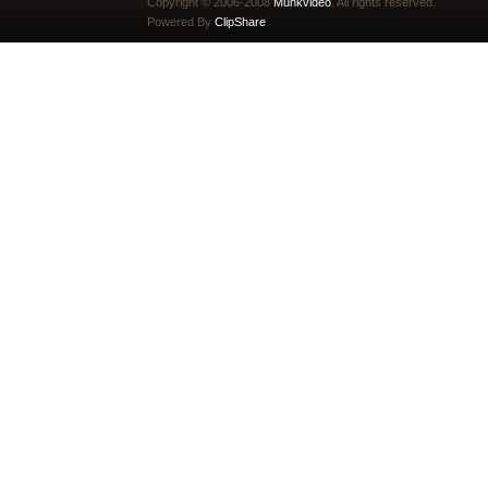
Copyright © 2006-2008
Munkvideo
. All rights reserved.
Powered By
ClipShare